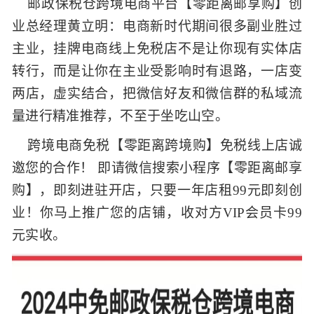
邮政保税仓跨境电商平台【零距离邮享购】创
业总经理黄立明：电商新时代期间很多副业胜过
主业，挂牌电商线上免税店不是让你现有实体店
转行，而是让你在主业受影响时有退路，一店变
两店，虚实结合，把微信好友和微信群的私域流
量进行精准推荐，不至于坐吃山空。
跨境电商免税【零距离跨境购】免税线上店诚
邀您的合作！ 即请微信搜索小程序【零距离邮享
购】，即刻进驻开店，只要一年店租99元即刻创
业！你马上推广您的店铺，收对方VIP会员卡99
元实收。