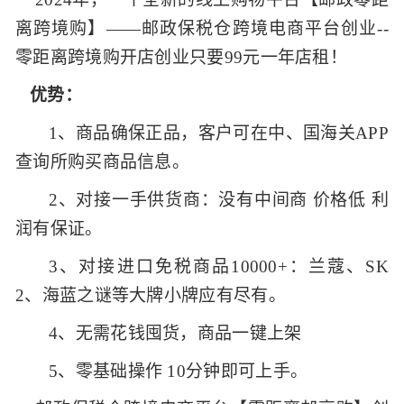
离跨境购】——邮政保税仓跨境电商平台创业--
零距离跨境购开店创业只要99元一年店租！
优势：
1
、商品确保正品，客户可在中、国海关APP
查询所购买商品信息。
2
、对接一手供货商：没有中间商 价格低 利
润有保证。
3
、对接进口免税商品10000+：兰蔻、SK
2、海蓝之谜等大牌小牌应有尽有。
4
、无需花钱囤货，商品一键上架
5
、零基础操作 10分钟即可上手。