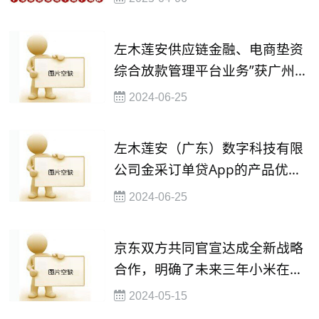
融资渠道
左木莲安供应链金融、电商垫资
综合放款管理平台业务”获广州政
府数字金融十佳优秀案例荣誉
2024-06-25
左木莲安（广东）数字科技有限
公司金采订单贷App的产品优势
和准入标准
2024-06-25
京东双方共同官宣达成全新战略
合作，明确了未来三年小米在京
东全渠道销售额2000亿的目标
2024-05-15