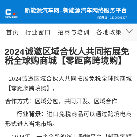
新能源汽车网--新能源汽车网络服务平台
招商热线：13306003307
首页
行业窗口
招商与培训
各地政策
泊
2024诚邀区域合伙人共同拓展免
税全球购商城【零距离跨境购】
2024
诚邀区域合伙人共同拓展免税全球购商城
【零距离跨境购】，
合作方式：区域分包，共同开发、区域合作
行业背景：
进口免税商品可以通过跨境电商
形式进入当地市场。
2024
年，一个全新的线上购物平台【邮政零距