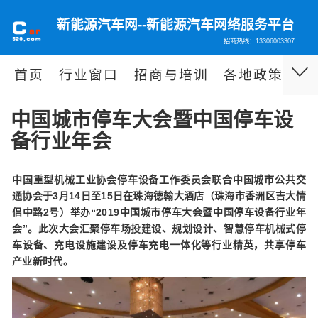
新能源汽车网--新能源汽车网络服务平台
招商热线：13306003307
首页
行业窗口
招商与培训
各地政策
泊
中国城市停车大会暨中国停车设
备行业年会
中国重型机械工业协会停车设备工作委员会联合中国城市公共交
通协会于3月14日至15日
在珠海德翰大酒店（珠海市香洲区吉大情
侣中路2号）举办“2019中国城市停车大会暨中国停车设备行业年
会”。此次大会汇聚停车场投建设、规划设计、智慧停车机械式停
车设备、充电设施建设及停车充电一体化等行业精英，共享停车
产业新时代。