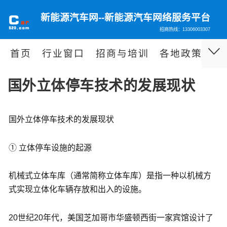
新能源汽车网--新能源汽车网络服务平台
招商热线：13306003307
首页
行业窗口
招商与培训
各地政策
泊
国外立体停车技术的发展现状
国外立体停车技术的发展现状
① 立体停车设施的起源
机械式立体车库（通常简称立体车库）是指一种以机械方
式实现立体化车辆存放和出入的设施。
20世纪20年代，美国芝加哥市华盛顿西街一家宾馆设计了