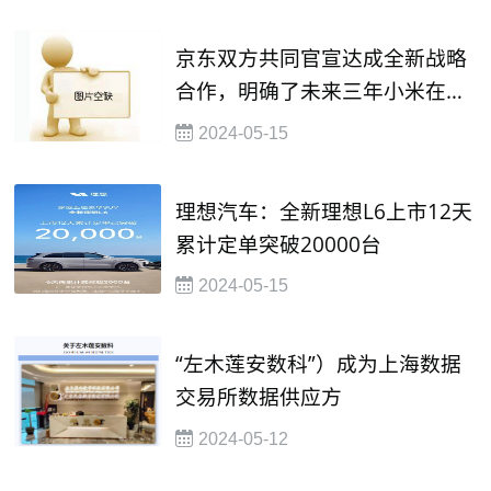
京东双方共同官宣达成全新战略
合作，明确了未来三年小米在京
东全渠道销售额2000亿的目标
2024-05-15
理想汽车：全新理想L6上市12天
累计定单突破20000台
2024-05-15
“左木莲安数科”）成为上海数据
交易所数据供应方
2024-05-12